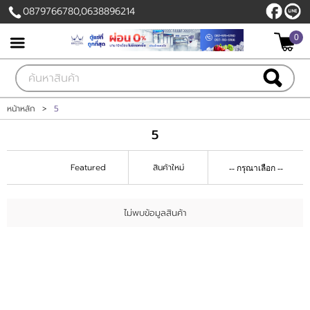
0879766780,0638896214
0
เข้าสู่ระบบ
สมัครสมาชิก
สินค้าที่สนใจ
( 0 )
หน้าหลัก
>
5
5
หน้าหลัก
Featured
สินค้าใหม่
สินค้า
ลูกค้าของเรา
ไม่พบข้อมูลสินค้า
แผนกสินค้า
บัญชีผู้ใช้