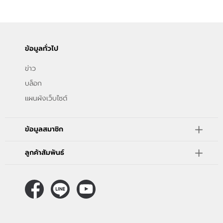
ติดต่อเรา
ขั้นตอนการสั่งซื้อ
ข้อมูลทั่วไป
แจ้งชำระเงิน
ข่าว
ข่าวสาร
บล็อก
แผนผังเว็บไซต์
ข้อมูลสมาชิก
ลูกค้าสัมพันธ์