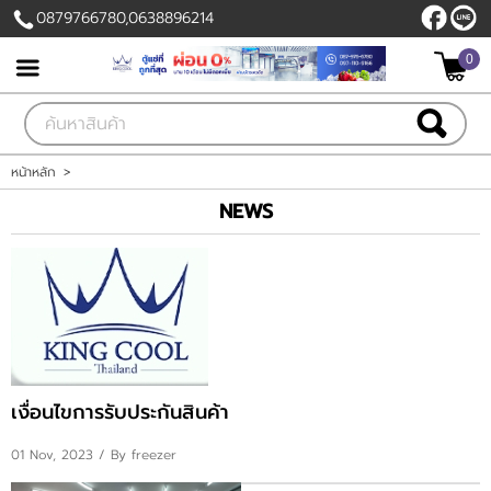
0879766780,0638896214
0
เข้าสู่ระบบ
สมัครสมาชิก
สินค้าที่สนใจ
( 0 )
หน้าหลัก
>
NEWS
หน้าหลัก
สินค้า
ลูกค้าของเรา
แผนกสินค้า
เงื่อนไขการรับประกันสินค้า
บัญชีผู้ใช้
01 Nov, 2023
/ By freezer