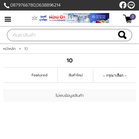
0879766780,0638896214
0
เข้าสู่ระบบ
สมัครสมาชิก
สินค้าที่สนใจ
( 0 )
หน้าหลัก
>
10
10
หน้าหลัก
Featured
สินค้าใหม่
สินค้า
ลูกค้าของเรา
ไม่พบข้อมูลสินค้า
แผนกสินค้า
บัญชีผู้ใช้