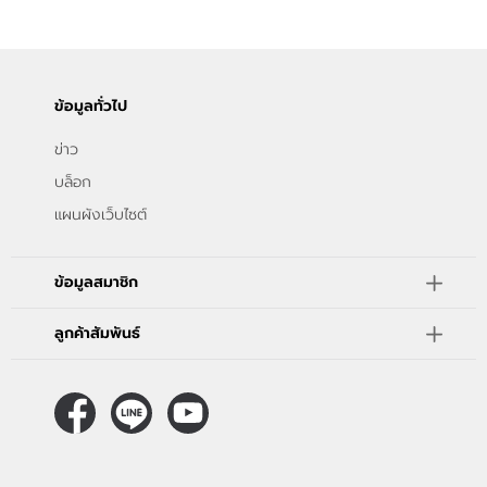
ติดต่อเรา
ขั้นตอนการสั่งซื้อ
ข้อมูลทั่วไป
แจ้งชำระเงิน
ข่าว
ข่าวสาร
บล็อก
แผนผังเว็บไซต์
ข้อมูลสมาชิก
ลูกค้าสัมพันธ์