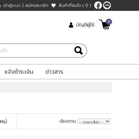
เข้าสู่ระบบ
|
สมัครสมาชิก
สินค้าที่สนใจ
( 0 )
0
บัญชีผู้ใช้
แจ้งชำระเงิน
ข่าวสาร
ใหม่
เรียงตาม