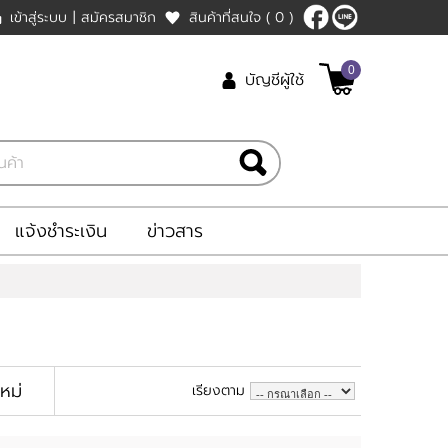
เข้าสู่ระบบ
|
สมัครสมาชิก
สินค้าที่สนใจ
( 0 )
0
บัญชีผู้ใช้
แจ้งชำระเงิน
ข่าวสาร
ใหม่
เรียงตาม