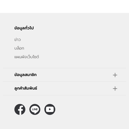
ติดต่อเรา
ขั้นตอนการสั่งซื้อ
ข้อมูลทั่วไป
แจ้งชำระเงิน
ข่าว
ข่าวสาร
บล็อก
แผนผังเว็บไซต์
ข้อมูลสมาชิก
ลูกค้าสัมพันธ์