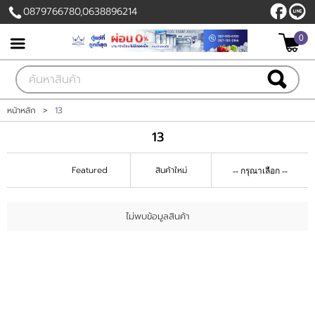
0879766780,0638896214
0
เข้าสู่ระบบ
สมัครสมาชิก
สินค้าที่สนใจ
( 0 )
หน้าหลัก
>
13
13
หน้าหลัก
Featured
สินค้าใหม่
สินค้า
ลูกค้าของเรา
ไม่พบข้อมูลสินค้า
แผนกสินค้า
บัญชีผู้ใช้