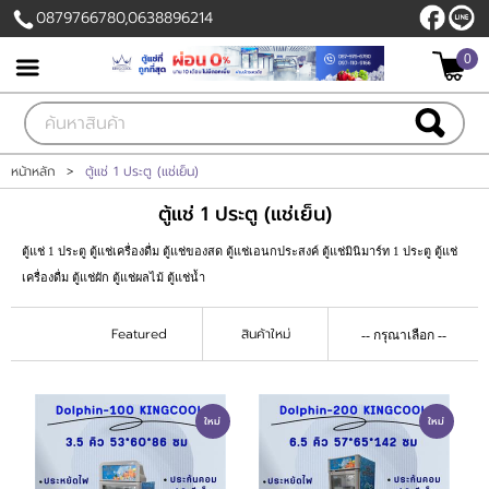
0879766780,0638896214
0
เข้าสู่ระบบ
สมัครสมาชิก
สินค้าที่สนใจ
( 0 )
หน้าหลัก
>
ตู้แช่ 1 ประตู (แช่เย็น)
ตู้แช่ 1 ประตู (แช่เย็น)
หน้าหลัก
ตู้แช่ 1 ประตู ตู้แช่เครื่องดื่ม ตู้แช่ของสด ตู้แช่เอนกประสงค์ ตู้แช่มินิมาร์ท 1 ประตู ตู้แช่
สินค้า
เครื่องดื่ม ตู้แช่ผัก ตู้แช่ผลไม้ ตู้แช่น้ำ
ลูกค้าของเรา
Featured
สินค้าใหม่
แผนกสินค้า
ใหม่
ใหม่
บัญชีผู้ใช้