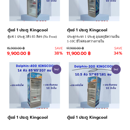
ติดต่อเรา
ขั้นตอนการสั่งซื้อ
ตู้แช่ 1 ประตู Kingcool
ตุ้แช่ 1 ประตู Kingcool
แจ้งชำระเงิน
ตู้แช่ 1 ประตู 3คิว 85 ลิตร (No Frost)
ประตูกระจก 1 ประตู อุณหภูมิความเย็น
1-10C มีไฟส่องสว่างภายใน
ข่าวสาร
15,900.00 ฿
SAVE
17,900.00 ฿
SAVE
9,900.00 ฿
38%
11,900.00 ฿
34%
ใหม่
ใหม่
ตู้แช่ 1 ประตู Kingcool
ตู้แช่ 1 ประตู Kingcool