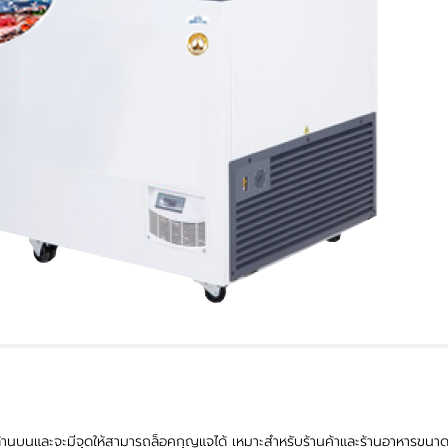
ปิดด้านบนและจะมีจุดให้สามารถล็อคกุญแจได้ เหมาะสำหรับร้านค้าและร้านอาหารขนาด