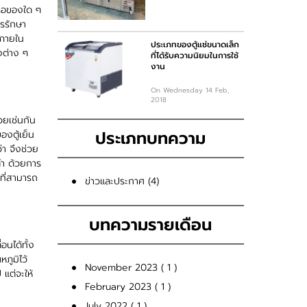
รือของใด ๆ
ารรักษา
่ภายใน
ประเภทของตู้แช่ขนาดเล็ก
งต่าง ๆ
ที่ได้รับความนิยมในการใช้
งาน
On Wednesday 14 Feb,
2018
วยเช่นกัน
ประเภทบทความ
องตู้เย็น
า จึงช่วย
ต่ำ ด้วยการ
งที่สามารถ
ข่าวและประกาศ (4)
บทความรายเดือน
อนได้ทั้ง
ภูมิไว้
November 2023 ( 1 )
 แต่จะให้
February 2023 ( 1 )
July 2022 ( 1 )