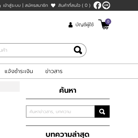
เข้าสู่ระบบ
|
สมัครสมาชิก
สินค้าที่สนใจ
( 0 )
0
บัญชีผู้ใช้
แจ้งชำระเงิน
ข่าวสาร
ค้นหา
บทความล่าสุด