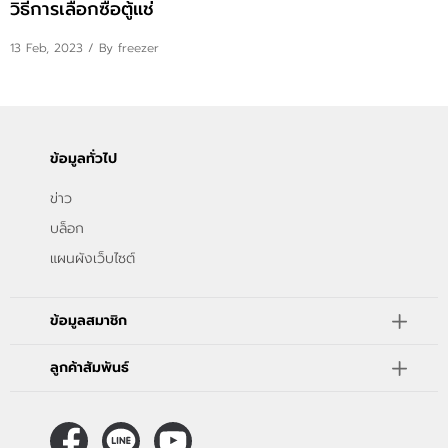
วิธีการเลือกซื้อตู้แช่
ติดต่อเรา
13 Feb, 2023
/ By freezer
ขั้นตอนการสั่งซื้อ
แจ้งชำระเงิน
ข้อมูลทั่วไป
ข่าวสาร
ข่าว
บล็อก
แผนผังเว็บไซต์
ข้อมูลสมาชิก
ลูกค้าสัมพันธ์