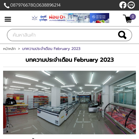
0879766780,0638896214
0
เข้าสู่ระบบ
สมัครสมาชิก
สินค้าที่สนใจ
( 0 )
หน้าหลัก
>
บทความประจำเดือน February 2023
บทความประจำเดือน February 2023
หน้าหลัก
สินค้า
ลูกค้าของเรา
แผนกสินค้า
บัญชีผู้ใช้