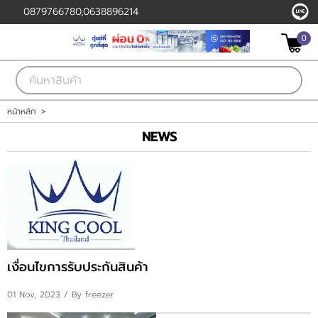
0879766780,0638896214
0
เข้าสู่ระบบ
สมัครสมาชิก
สินค้าที่สนใจ
( 0 )
หน้าหลัก
>
NEWS
หน้าหลัก
สินค้า
ลูกค้าของเรา
แผนกสินค้า
เงื่อนไขการรับประกันสินค้า
บัญชีผู้ใช้
01 Nov, 2023
/ By freezer