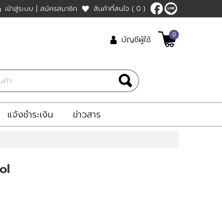
เข้าสู่ระบบ
|
สมัครสมาชิก
สินค้าที่สนใจ
( 0 )
0
บัญชีผู้ใช้
แจ้งชำระเงิน
ข่าวสาร
ol