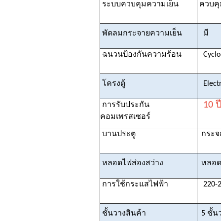
ระบบควบคุมความเย็น
ควบคุม
พัดลมกระจายความเย็น
มี
ฉนวนป้องกันความร้อน
Cyclo
โครงตู้
Electr
10 ป
การรับประกัน
คอมเพรสเซอร์
บานประตู
กระจ
หลอดไฟส่องสว่าง
หลอด
การใช้กระแสไฟฟ้า
220-24
ชั้นวางสินค้า
5 ชั้น