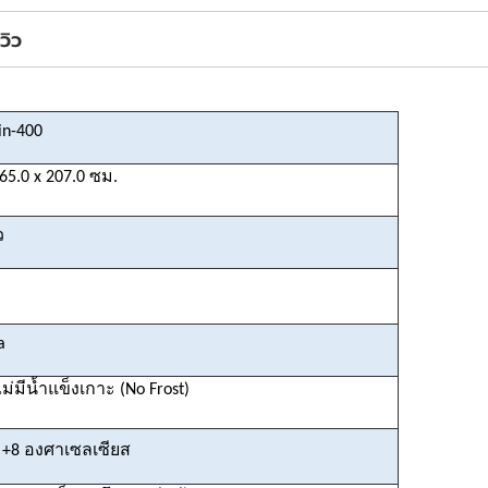
ีวิว
n-400
65.0 x 207.0 ซม.
ว
a
มีน้ำแข็งเกาะ (No Frost)
 +8 องศาเซลเซียส