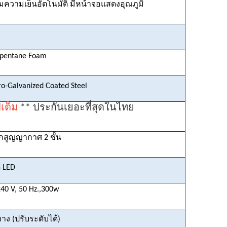
ความเย็นอัตโนมัติ มีหน้าจอแสดงอุณภูมิ
pentane Foam
o-Galvanized Coated Steel
ีเต็ม
** ประกันเยอะที่สุดในไทย
กสูญญากาศ
2 ชั้น
 LED
0 V, 50 Hz.,300w
วาง (ปรับระดับได้)