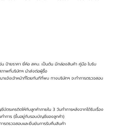
ป้ายราคา ยี่ห้อ สคบ. เป็นต้น มีกล่องสินค้า คู่มือ ใบรับ
ที่บริษัทฯ นำส่งต่อผู้ซื้อ
รุณาแจ้งเจ้าหน้าที่โดยทันทีที่พบ ทางบริษัทฯ จะทำการตรวจสอบ
ชีบัตรเครดิตให้กับลูกค้าภายใน 3 วันทำการหลังจากได้รับเรื่อง
ทำการ (ขึ้นอยู่กับรอบบัญชีของลูกค้า)
ทำการตรวจสอบและยืนยันการรับคืนสินค้า