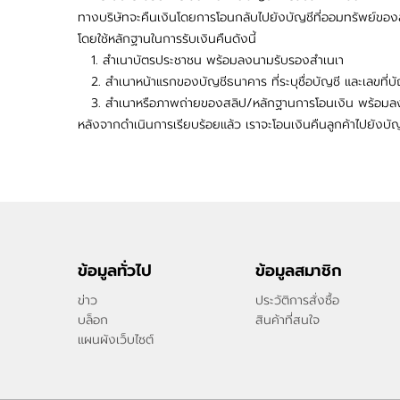
ทางบริษัทจะคืนเงินโดยการโอนกลับไปยังบัญชีที่ออมทรัพย์ของล
โดยใช้หลักฐานในการรับเงินคืนดังนี้
1. สำเนาบัตรประชาชน พร้อมลงนามรับรองสำเนเา
2. สำเนาหน้าแรกของบัญชีธนาคาร ที่ระบุชื่อบัญชี และเลขที่
3. สำเนาหรือภาพถ่ายของสลิป/หลักฐานการโอนเงิน พร้อมล
หลังจากดำเนินการเรียบร้อยแล้ว เราจะโอนเงินคืนลูกค้าไปยังบัญช
ข้อมูลทั่วไป
ข้อมูลสมาชิก
ข่าว
ประวัติการสั่งซื้อ
บล็อก
สินค้าที่สนใจ
แผนผังเว็บไซต์