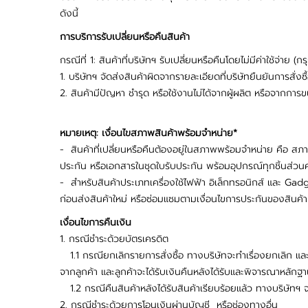
ดังนี้
การบริการรับเปลี่ยนหรือคืนสินค้า
กรณีที่ 1: สินค้าที่บริษัทฯ รับเปลี่ยนหรือคืนโดยไม่มีค่าใช้จ่
1. บริษัทฯ จัดส่งสินค้าผิดจากรายละเอียดที่บริษัทยืนยันการสั่งซื้
2. สินค้ามีปัญหา ชำรุด หรือใช้งานไม่ได้จากผู้ผลิต หรือจากการ
หมายเหตุ: เงื่อนไขสภาพสินค้าพร้อมจำหน่าย*
- สินค้าที่เปลี่ยนหรือคืนต้องอยู่ในสภาพพร้อมจำหน่าย คือ สภาพ
ประกัน หรือเอกสารในชุดใบรับประกัน พร้อมอุปกรณ์ทุกชิ้นส่วนค
- สำหรับสินค้าประเภทเครื่องใช้ไฟฟ้า อิเล็กทรอนิกส์ และ Gadg
ก่อนส่งสินค้าใหม่ หรือซ่อมแซมตามเงื่อนไขการประกันของสินค้านั
เงื่อนไขการคืนเงิน
1. กรณีชำระด้วยบัตรเครดิต
1.1 กรณียกเลิกรายการสั่งซื้อ ทางบริษัทจะทำเรื่องยกเลิก และค
จากลูกค้า และลูกค้าจะได้รับเงินคืนหลังได้รับและพิจารณาหลัก
1.2 กรณีคืนสินค้าหลังได้รับสินค้าเรียบร้อยแล้ว ทางบริษัทฯ
2. กรณีชำระด้วยการโอนเงินผ่านบัญชี หรือช่องทางอื่น