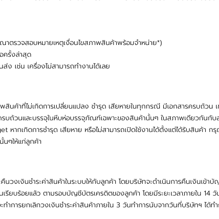
าย (กรุณาตรวจสอบหมายเหตุเงื่อนไขสภาพสินค้าพร้อมจำหน่าย*)
อครั้งล่าสุด
ขนส่ง เช่น เครื่องไม่สามารถทำงานได้เลย
สินค้าที่ไม่เกิดการเปลี่ยนแปลง ชำรุด เสียหายในทุกกรณี มีเอกสารครบถ้วน เช่น 
รบถ้วนและบรรจุในหีบห่อบรรจุภัณฑ์เฉพาะของสินค้านั้นๆ ในสภาพเดียวกันกับสภาพ
et หากเกิดการชำรุด เสียหาย หรือไม่สามารถเปิดใช้งานได้ตั้งแต่ได้รับสินค้า ก
้นๆให้แก่ลูกค้า
ืนวงเงินชำระค่าสินค้าในระบบให้กับลูกค้า โดยบริษัทจะดำเนินการคืนเงินเข้าบัญ
ฐานเรียบร้อยแล้ว ตามรอบบัญชีบัตรเครดิตของลูกค้า โดยมีระยะเวลาภายใน 14 วัน
 จะทำการยกเลิกวงเงินชำระค่าสินค้าภายใน 3 วันทำการนับจากวันที่บริษัทฯ ได้