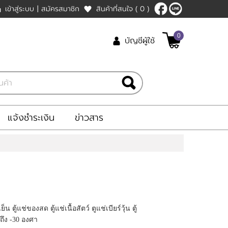
เข้าสู่ระบบ
|
สมัครสมาชิก
สินค้าที่สนใจ
( 0 )
0
บัญชีผู้ใช้
แจ้งชำระเงิน
ข่าวสาร
ย็น ตู้แช่ของสด ตู้แช่เนื้อสัตว์ ตูแช่เบียร์วุ้น ตู้
ถึง -30 องศา