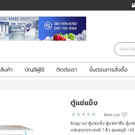
ินค้า
บัญชีผู้ใช้
ติดต่อเรา
ขั้นตอนการสั่งซื้อ
ตู้แช่แข็ง
Wish List
Kingc'ool ตู้แช่แข็ง ตู้แช่ฝาทึบ ตู้แช่เ
แช่เอนกประสงค์ 7 คิว อุณหภูมิ +10 