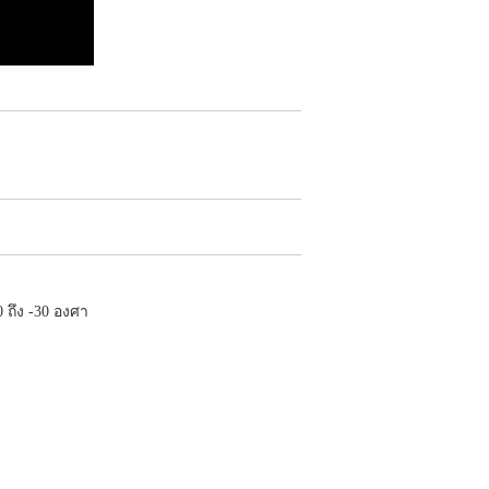
T
10 ถึง -30 องศา