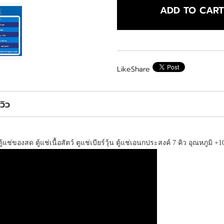
ADD TO CAR
Like
Share
ีวิว
 ตู้แช่ของสด ตู้แช่เนื้อสัตว์ ตูแช่เบียร์วุ้น ตู้แช่เอนกประสงค์ 7 คิว อุณหภูมิ +