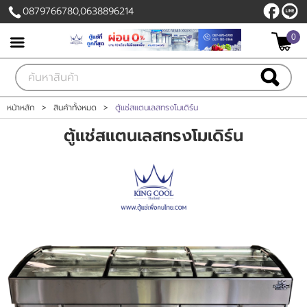
0879766780,0638896214
0
เข้าสู่ระบบ
สมัครสมาชิก
สินค้าที่สนใจ
( 0 )
หน้าหลัก
>
สินค้าทั้งหมด
>
ตู้แช่สแตนเลสทรงโมเดิร์น
ตู้แช่สแตนเลสทรงโมเดิร์น
หน้าหลัก
สินค้า
ลูกค้าของเรา
แผนกสินค้า
บัญชีผู้ใช้