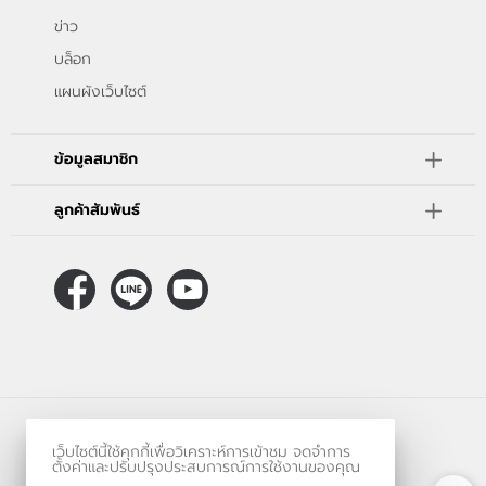
ข่าว
บล็อก
แผนผังเว็บไซต์
ข้อมูลสมาชิก
ลูกค้าสัมพันธ์
ร้านค้าออนไลน์
เว็บไซต์นี้ใช้คุกกี้เพื่อวิเคราะห์การเข้าชม จดจำการ
และ
ขายของออนไลน์
โดย
ตั้งค่าและปรับปรุงประสบการณ์การใช้งานของคุณ