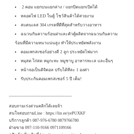
2 คอม แยกบนแยกล่าง / แยกปิดแยกเปิดได้
หลอดไฟ LED ในตู้ โชว์สินค้าได้สวยงาม
สแตนเลส 304 เกรดที่ดีที่สุดสำหรับวางอาหาร
ฉนวนกันความร้อนฝาและตัวตู้ผลิตจากฉนวนกันความ
ร้อนที่มีความหนาแน่นสูง ทำให้ประหยัดพลังงาน
คอมเพรสเซอร์อย่างดี 2 ลูก ประหยัดไฟมาก
หมุสด ไก่สด หมูกะทะ หมูชาบู อาหารทะเล และอื่นๆ
หน้าจอเป็นดิจิตอล ปรับได้ทีละ 1 องศา
รับประกันคอมเพรสเซอร์ 5 ปี เต็ม!
------------------------------------------
สอบถามเร่งด่วนคลิกได้เลยจ้า
สนใจสอบถามLine : https://lin.ee/yePUXKF
บริการลูกค้า 087-976-6780 0879766780
ฝ่ายขาย 097-110-9166 0971109166