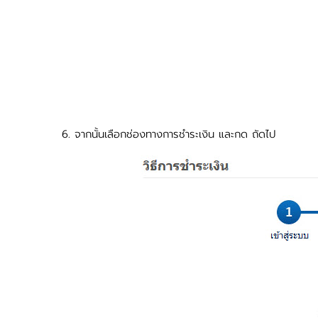
6. จากนั้นเลือกช่องทางการชำระเงิน และกด ถัดไป