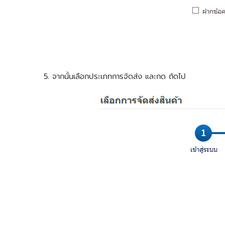
5. จากนั้นเลือกประเภทการจัดส่ง และกด ถัดไป