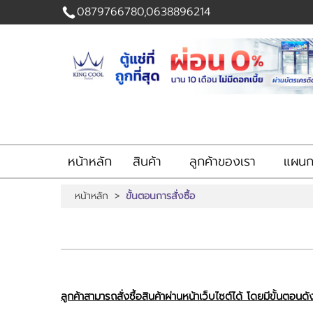
0879766780,0638896214
เข้าสู่
ระบบ
|
สมัคร
สมาชิก
สินค้าที่สนใจ
( 0 )
หน้าหลัก
สินค้า
ลูกค้าของเรา
แผนกส
หน้าหลัก
สินค้า
หน้าหลัก
>
ขั้นตอนการสั่งซื้อ
ลูกค้าของเรา
แผนกสินค้า
บัญชีผู้ใช้
ติดต่อเรา
ขั้นตอนการสั่งซื้อ
แจ้งชำระเงิน
ลูกค้าสามารถสั่งซื้อสินค้าผ่านหน้าเว็บไซต์ได้ โดยมีขั้นตอนดังน
ข่าวสาร