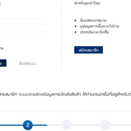
สมัครสมาชิก ระบบจะแสดงข้อมูลการจัดส่งสินค้า ให้ท่านกรอกชื่อที่อยู่สำหรับต