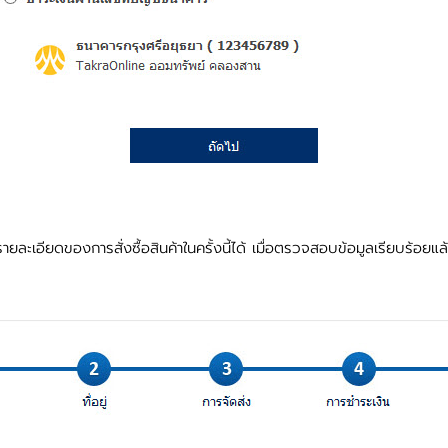
เอียดของการสั่งซื้อสินค้าในครั้งนี้ได้ เมื่อตรวจสอบข้อมูลเรียบร้อยแล