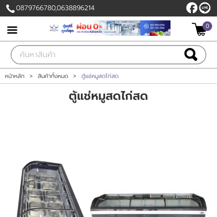
0879766780,0638896214
0
เข้าสู่ระบบ
สมัครสมาชิก
สินค้าที่สนใจ
( 0 )
หน้าหลัก
>
สินค้าทั้งหมด
>
ตู้แช่หมูสดไก่สด
ตู้แช่หมูสดไก่สด
หน้าหลัก
สินค้า
ลูกค้าของเรา
แผนกสินค้า
บัญชีผู้ใช้