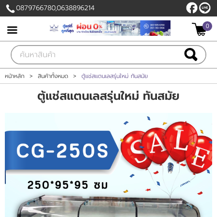
0879766780,0638896214
0
เข้าสู่ระบบ
สมัครสมาชิก
สินค้าที่สนใจ
( 0 )
หน้าหลัก
>
สินค้าทั้งหมด
>
ตู้แช่สแตนเลสรุ่นใหม่ ทันสมัย
ตู้แช่สแตนเลสรุ่นใหม่ ทันสมัย
หน้าหลัก
สินค้า
ลูกค้าของเรา
แผนกสินค้า
บัญชีผู้ใช้