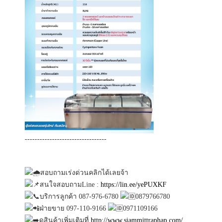
---------------------------------
สอบถามเร่งด่วนคลิกได้เลยจ้า
สนใจสอบถามLine :
https://lin.ee/yePUXKF
บริการลูกค้า 087-976-6780
0879766780
ฝ่ายขาย 097-110-9166
0971109166
ดูสินค้าเพิ่มเติมที่
http://www.siammittraphap.com/