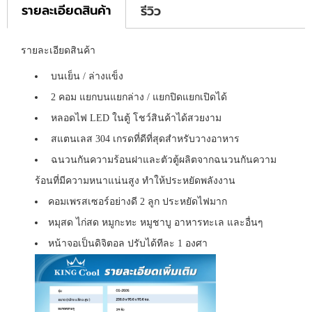
รายละเอียดสินค้า
รีวิว
รายละเอียดสินค้า
บนเย็น / ล่างแข็ง
2 คอม แยกบนแยกล่าง / แยกปิดแยกเปิดได้
หลอดไฟ LED ในตู้ โชว์สินค้าได้สวยงาม
สแตนเลส 304 เกรดที่ดีที่สุดสำหรับวางอาหาร
ฉนวนกันความร้อนฝาและตัวตู้ผลิตจากฉนวนกันความ
ร้อนที่มีความหนาแน่นสูง ทำให้ประหยัดพลังงาน
คอมเพรสเซอร์อย่างดี 2 ลูก ประหยัดไฟมาก
หมุสด ไก่สด หมูกะทะ หมูชาบู อาหารทะเล และอื่นๆ
หน้าจอเป็นดิจิตอล ปรับได้ทีละ 1 องศา