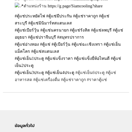
ตำแหน่งร้าน
https://g.page/Siamcooling?share
#ตู้แช่ประหยัดไฟ
#ตู้แช่มีประกัน
#ตู้แช่ราคาถูก
#ตู้แช่
สระบุรี
#ตู้แช่มินิมาร์ทสแตนเลส
#ตู้แช่เบียร์วุ้น
#ตู้แช่นครนายก
#ตู้แช่รังสิต
#ตู้แช่ลพบุรี
#ตู้แช่
อยุธยา
#ตู้แช่ปราจีนบุรี
#สมุทรปราการ
#ตู้แช่อ่างทอง
#ตู้แช่
#ตู้เบียร์วุ้น
#ตู้แช่ฉะเชิงเทรา
#ตู้แช่เย็น
แม็คโคร
#ตู้แช่สแตนเลส
#ตู้แช่เย็น1ประตู
#ตู้แช่แข็งราคา
#ตู้แช่แข็งยี่ห้อไหนดี
#ตู้แช่
เย็น2ประตู
#ตู้แช่เย็น3ประตู
#ตู้แช่เย็น4ประตู
#ตู้แช่เย็น6ประตู #ตู้แช่
อาหารสด #ตู้แช่เครื่องดื่ม #ตู้แช่ราคาถูก #ราคาตู้แช่
ข้อมูลทั่วไป