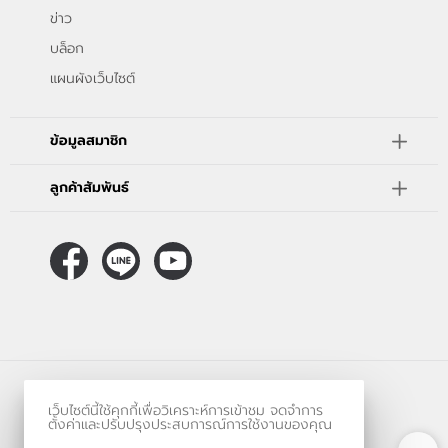
ข่าว
บล็อก
แผนผังเว็บไซต์
ข้อมูลสมาชิก
ลูกค้าสัมพันธ์
ร้านค้าออนไลน์
เว็บไซต์นี้ใช้คุกกี้เพื่อวิเคราะห์การเข้าชม จดจำการ
และ
ขายของออนไลน์
โดย
ตั้งค่าและปรับปรุงประสบการณ์การใช้งานของคุณ