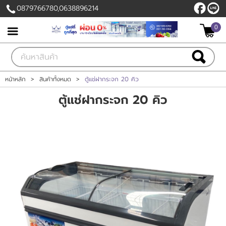
0879766780,0638896214
0
เข้าสู่ระบบ
สมัครสมาชิก
สินค้าที่สนใจ
( 0 )
หน้าหลัก
>
สินค้าทั้งหมด
>
ตู้แช่ฝากระจก 20 คิว
ตู้แช่ฝากระจก 20 คิว
หน้าหลัก
สินค้า
ลูกค้าของเรา
แผนกสินค้า
บัญชีผู้ใช้