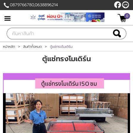
0879766780,0638896214
0
เข้าสู่ระบบ
สมัครสมาชิก
สินค้าที่สนใจ
( 0 )
หน้าหลัก
>
สินค้าทั้งหมด
>
ตู้แช่ทรงโมเดิร์น
ตู้แช่ทรงโมเดิร์น
หน้าหลัก
สินค้า
ลูกค้าของเรา
แผนกสินค้า
บัญชีผู้ใช้