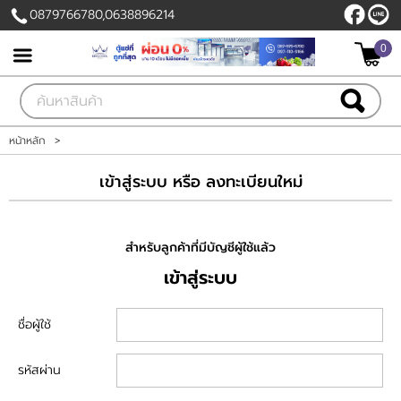
0879766780,0638896214
0
เข้าสู่ระบบ
สมัครสมาชิก
สินค้าที่สนใจ
( 0 )
หน้าหลัก
>
เข้าสู่ระบบ หรือ ลงทะเบียนใหม่
หน้าหลัก
สินค้า
สำหรับลูกค้าที่มีบัญชีผู้ใช้แล้ว
ลูกค้าของเรา
เข้าสู่ระบบ
แผนกสินค้า
ชื่อผู้ใช้
บัญชีผู้ใช้
รหัสผ่าน